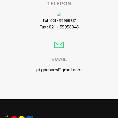
TELEPON
Tel : 021 - 55959817
Fax : 021 - 55958043
EMAIL
pt.gochem@gmail.com