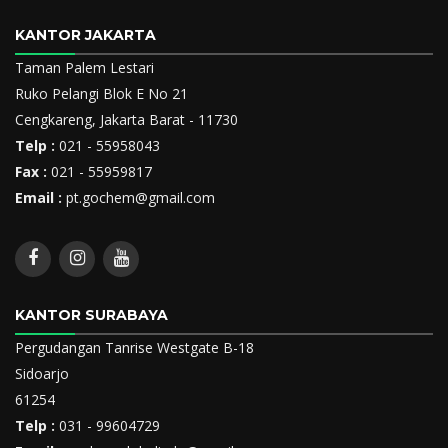
KANTOR JAKARTA
Taman Palem Lestari
Ruko Pelangi Blok E No 21
Cengkareng, Jakarta Barat - 11730
Telp :
021 - 55958043
Fax :
021 - 55959817
Email :
pt.gochem@gmail.com
KANTOR SURABAYA
Pergudangan Tanrise Westgate B-18
Sidoarjo
61254
Telp :
031 - 99604729