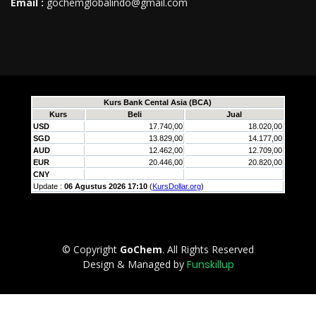
Email :
gochemglobalindo@gmail.com
© Copyright
GoChem
. All Rights Reserved
Design & Managed by
Funskillup