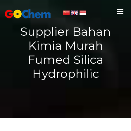
Supplier Bahan
Kimia Murah
Fumed Silica
Hydrophilic