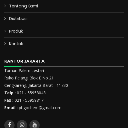
Tentang Kami
Distribusi
Produk
Kontak
KANTOR JAKARTA
Taman Palem Lestari
Ruko Pelangi Blok E No 21
Cengkareng, Jakarta Barat - 11730
Telp :
021 - 55958043
Fax :
021 - 55959817
Email :
pt.gochem@gmail.com