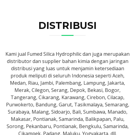
DISTRIBUSI
Kami jual Fumed Silica Hydrophilic dan juga merupakan
distributor dan supplier bahan kimia dengan jaringan
distribusi yang luas untuk menjamin ketersediaan
produk meliputi di seluruh Indonesia seperti Aceh,
Medan, Riau, Jambi, Palembang, Lampung, Jakarta,
Merak, Cilegon, Serang, Depok, Bekasi, Bogor,
Tangerang, Cikarang, Karawang, Cirebon, Cilacap,
Purwokerto, Bandung, Garut, Tasikmalaya, Semarang,
Surabaya, Malang, Sidoarjo, Bali, Sumbawa, Manado,
Makasar, Pontianak, Samarinda, Balikpapan, Palu,
Sorong, Pekanbaru, Pontianak, Bengkulu, Samarinda,
Cikampek, Padang, Maluku, Yogyakarta, dll.