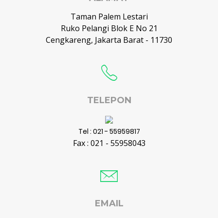
Taman Palem Lestari
Ruko Pelangi Blok E No 21
Cengkareng, Jakarta Barat - 11730
TELEPON
Tel : 021 - 55959817
Fax : 021 - 55958043
EMAIL