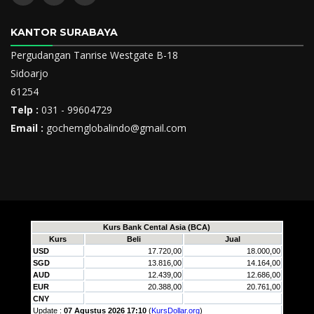
KANTOR SURABAYA
Pergudangan Tanrise Westgate B-18
Sidoarjo
61254
Telp :
031 - 99604729
Email :
gochemglobalindo@gmail.com