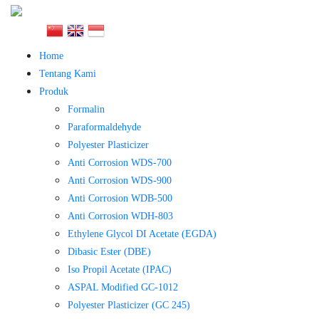
Home
Tentang Kami
Produk
Formalin
Paraformaldehyde
Polyester Plasticizer
Anti Corrosion WDS-700
Anti Corrosion WDS-900
Anti Corrosion WDB-500
Anti Corrosion WDH-803
Ethylene Glycol DI Acetate (EGDA)
Dibasic Ester (DBE)
Iso Propil Acetate (IPAC)
ASPAL Modified GC-1012
Polyester Plasticizer (GC 245)