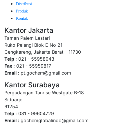
Distribusi
Produk
Kontak
Kantor Jakarta
Taman Palem Lestari
Ruko Pelangi Blok E No 21
Cengkareng, Jakarta Barat - 11730
Telp :
021 - 55958043
Fax :
021 - 55959817
Email :
pt.gochem@gmail.com
Kantor Surabaya
Pergudangan Tanrise Westgate B-18
Sidoarjo
61254
Telp :
031 - 99604729
Email :
gochemglobalindo@gmail.com