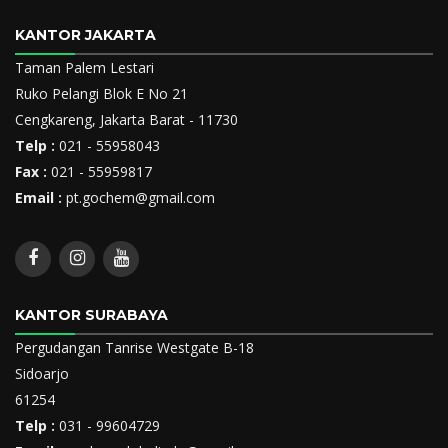
KANTOR JAKARTA
Taman Palem Lestari
Ruko Pelangi Blok E No 21
Cengkareng, Jakarta Barat - 11730
Telp :
021 - 55958043
Fax :
021 - 55959817
Email :
pt.gochem@gmail.com
KANTOR SURABAYA
Pergudangan Tanrise Westgate B-18
Sidoarjo
61254
Telp :
031 - 99604729