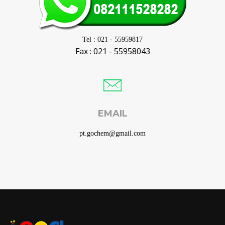
Tel : 021 - 55959817
Fax : 021 - 55958043
EMAIL
pt.gochem@gmail.com