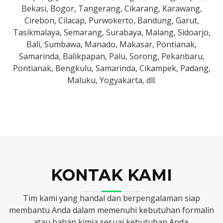
Bekasi, Bogor, Tangerang, Cikarang, Karawang,
Cirebon, Cilacap, Purwokerto, Bandung, Garut,
Tasikmalaya, Semarang, Surabaya, Malang, Sidoarjo,
Bali, Sumbawa, Manado, Makasar, Pontianak,
Samarinda, Balikpapan, Palu, Sorong, Pekanbaru,
Pontianak, Bengkulu, Samarinda, Cikampek, Padang,
Maluku, Yogyakarta, dll.
KONTAK KAMI
Tim kami yang handal dan berpengalaman siap
membantu Anda dalam memenuhi kebutuhan formalin
atau bahan kimia sesuai kebutuhan Anda.