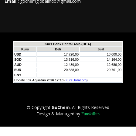
Email :
gochemglobalindo@gmail.com
© Copyright
GoChem
. All Rights Reserved
Design & Managed by
Funskillup