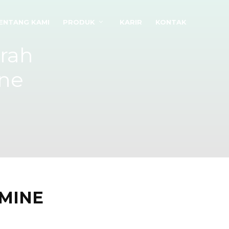
ENTANG KAMI
PRODUK
KARIR
KONTAK
rah
ne
MINE