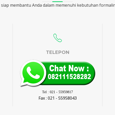
 siap membantu Anda dalam memenuhi kebutuhan formalin 
TELEPON
Tel : 021 - 55959817
Fax : 021 - 55958043