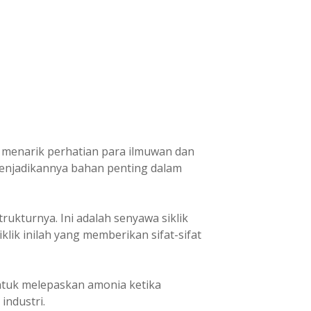
 menarik perhatian para ilmuwan dan
 menjadikannya bahan penting dalam
ukturnya. Ini adalah senyawa siklik
lik inilah yang memberikan sifat-sifat
ntuk melepaskan amonia ketika
industri.