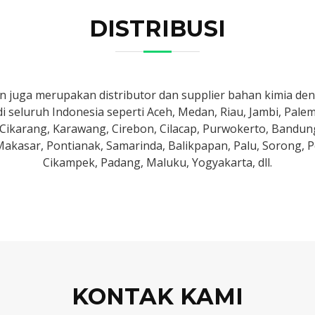
DISTRIBUSI
 juga merupakan distributor dan supplier bahan kimia deng
i seluruh Indonesia seperti Aceh, Medan, Riau, Jambi, Pale
Cikarang, Karawang, Cirebon, Cilacap, Purwokerto, Bandun
Makasar, Pontianak, Samarinda, Balikpapan, Palu, Sorong, 
Cikampek, Padang, Maluku, Yogyakarta, dll.
KONTAK KAMI