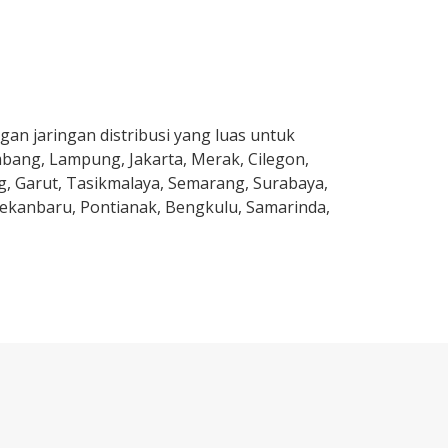
an jaringan distribusi yang luas untuk
mbang, Lampung, Jakarta, Merak, Cilegon,
g, Garut, Tasikmalaya, Semarang, Surabaya,
Pekanbaru, Pontianak, Bengkulu, Samarinda,