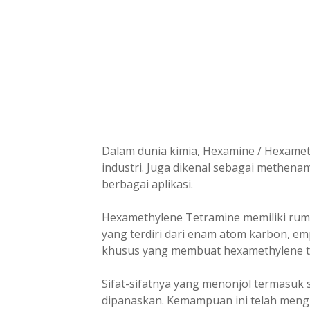
Dalam dunia kimia, Hexamine / Hexamet
industri. Juga dikenal sebagai methena
berbagai aplikasi.
Hexamethylene Tetramine memiliki rum
yang terdiri dari enam atom karbon, emp
khusus yang membuat hexamethylene te
Sifat-sifatnya yang menonjol termasuk
dipanaskan. Kemampuan ini telah mengi