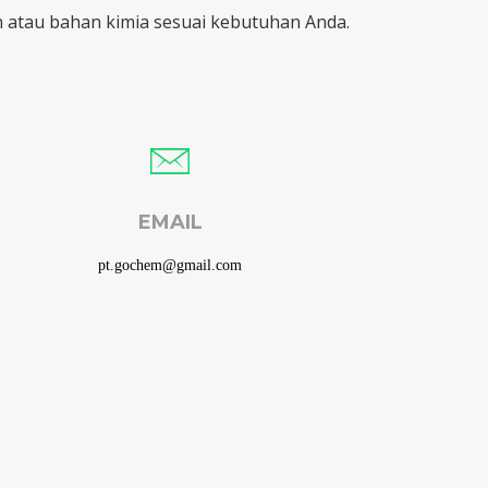
atau bahan kimia sesuai kebutuhan Anda.
EMAIL
pt.gochem@gmail.com