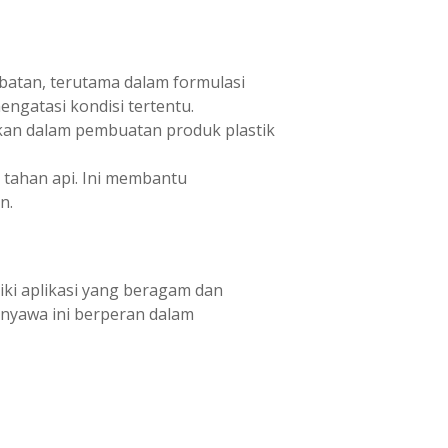
atan, terutama dalam formulasi
ngatasi kondisi tertentu.
nakan dalam pembuatan produk plastik
 tahan api. Ini membantu
n.
ki aplikasi yang beragam dan
 senyawa ini berperan dalam